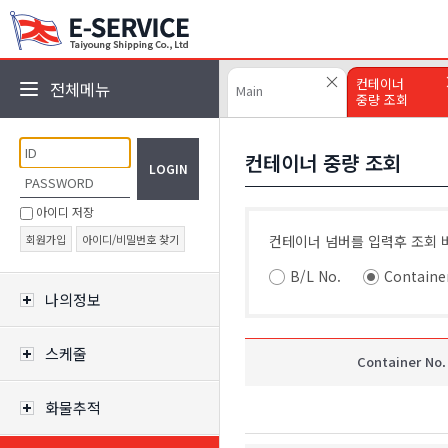
컨테이너
전체메뉴
Main
중량 조회
아이디 저장
회원가입
아이디/비밀번호 찾기
나의정보
스케줄
화물추적